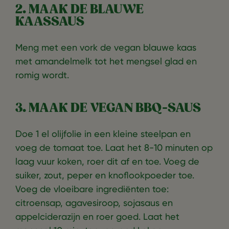
2. MAAK DE BLAUWE
KAASSAUS
Meng met een vork de vegan blauwe kaas
met amandelmelk tot het mengsel glad en
romig wordt.
3. MAAK DE VEGAN BBQ-SAUS
Doe 1 el olijfolie in een kleine steelpan en
voeg de tomaat toe. Laat het 8-10 minuten op
laag vuur koken, roer dit af en toe. Voeg de
suiker, zout, peper en knoflookpoeder toe.
Voeg de vloeibare ingrediënten toe:
citroensap, agavesiroop, sojasaus en
appelciderazijn en roer goed. Laat het