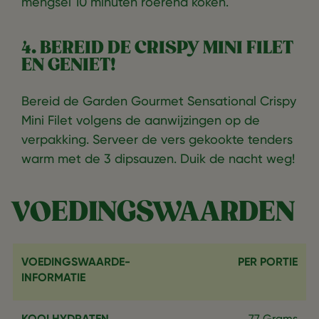
mengsel 10 minuten roerend koken.
4. BEREID DE CRISPY MINI FILET
EN GENIET!
Bereid de Garden Gourmet Sensational Crispy
Mini Filet volgens de aanwijzingen op de
verpakking. Serveer de vers gekookte tenders
warm met de 3 dipsauzen. Duik de nacht weg!
VOEDINGSWAARDEN
VOEDINGSWAARDE-
PER PORTIE
INFORMATIE
KOOLHYDRATEN
77 Grams