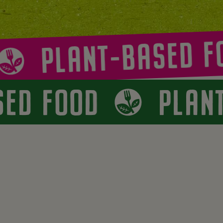
PLANT-BASED FO
ASED FOOD
PLA