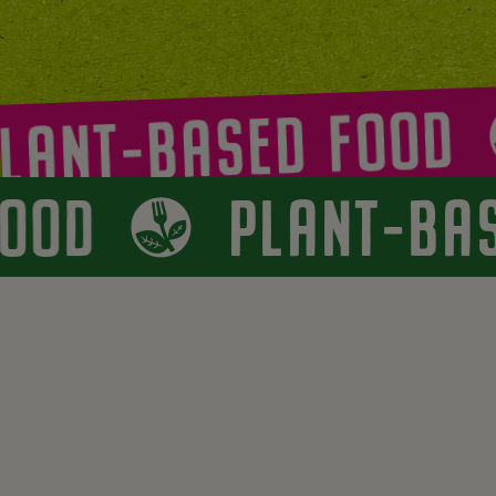
ANT-BASED FOOD
 FOOD
PLANT-B