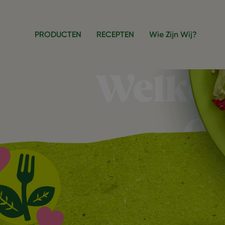
Overslaan en naar de inhoud gaan
PRODUCTEN
RECEPTEN
Wie Zijn Wij?
Welkom
G