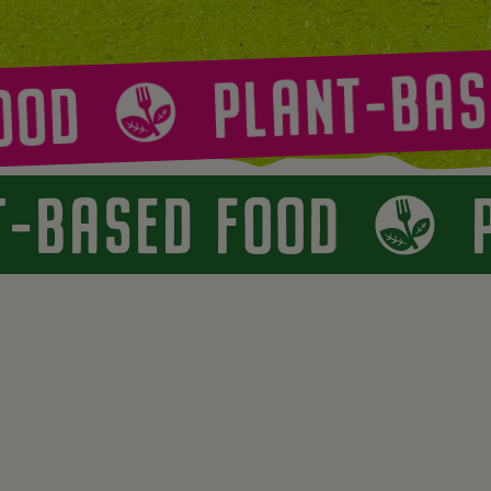
PLANT-BASE
OD
NT-BASED FOOD