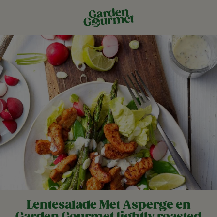
Lentesalade Met Asperge en
Garden Gourmet lightly roasted