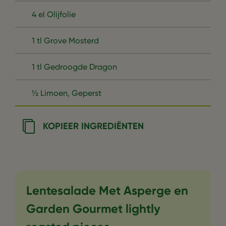
4 el Olijfolie
1 tl Grove Mosterd
1 tl Gedroogde Dragon
½ Limoen, Geperst
KOPIEER INGREDIËNTEN
Lentesalade Met Asperge en
Garden Gourmet lightly