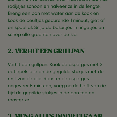
radijsjes schoon en halveer ze in de lengte.
Breng een pan met water aan de kook en
kook de peultjes gedurende 1 minuut, giet af
en spoel af. Snijd de bosuitjes in ringetjes en
schep alle groenten over de sla.
2. VERHIT EEN GRILLPAN
Verhit een grillpan. Kook de asperges met 2
eetlepels olie en de gegrilde stukjes met de
rest van de olie. Rooster de asperges
ongeveer 5 minuten, voeg na de helft van de
tijd de gegrilde stukjes in de pan toe en
rooster ze.
3. MENG ALLES DOOR ELKAAR