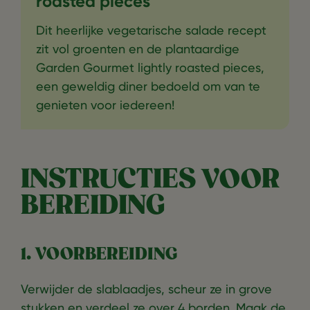
roasted pieces
Dit heerlijke vegetarische salade recept
zit vol groenten en de plantaardige
Garden Gourmet lightly roasted pieces,
een geweldig diner bedoeld om van te
genieten voor iedereen!
INSTRUCTIES VOOR
BEREIDING
1. VOORBEREIDING
Verwijder de slablaadjes, scheur ze in grove
stukken en verdeel ze over 4 borden. Maak de