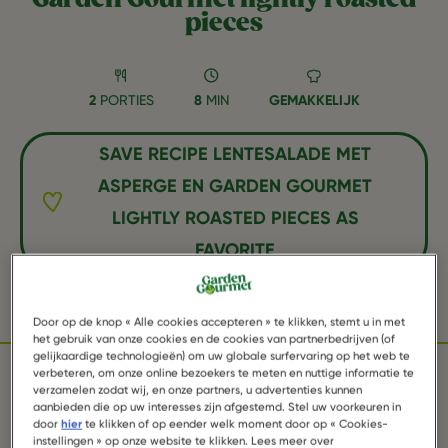
pieces
2
PORTIES
8
MIN
GEMAKKELIJK
SAVE RECIPE LENTESALADE MET
ASPERGE EN GARDEN GOURMET
LIGHTLY ROASTED PIECES AS
FAVORITE
Facebook
Twitter
WhatsApp
Email
Pinterest
Door op de knop « Alle cookies accepteren » te klikken, stemt u in met
het gebruik van onze cookies en de cookies van partnerbedrijven (of
gelijkaardige technologieën) om uw globale surfervaring op het web te
verbeteren, om onze online bezoekers te meten en nuttige informatie te
verzamelen zodat wij, en onze partners, u advertenties kunnen
INGREDIËNTEN
aanbieden die op uw interesses zijn afgestemd. Stel uw voorkeuren in
door
hier
te klikken of op eender welk moment door op « Cookies-
instellingen » op onze website te klikken. Lees meer over