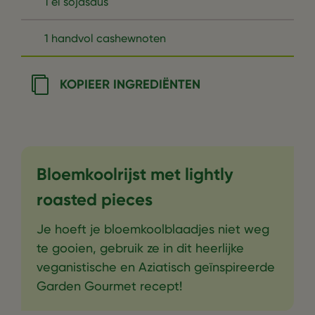
1 el sojasaus
1 handvol cashewnoten
KOPIEER INGREDIËNTEN
Bloemkoolrijst met lightly
roasted pieces
Je hoeft je bloemkoolblaadjes niet weg
te gooien, gebruik ze in dit heerlijke
veganistische en Aziatisch geïnspireerde
Garden Gourmet recept!