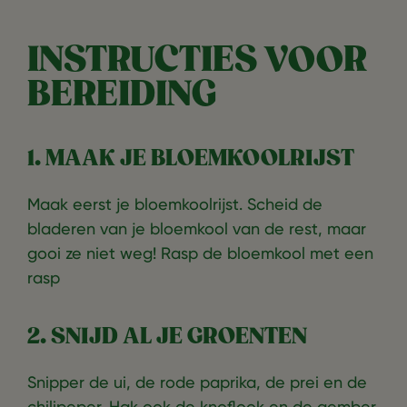
INSTRUCTIES VOOR
BEREIDING
1. MAAK JE BLOEMKOOLRIJST
Maak eerst je bloemkoolrijst. Scheid de
bladeren van je bloemkool van de rest, maar
gooi ze niet weg! Rasp de bloemkool met een
rasp
2. SNIJD AL JE GROENTEN
Snipper de ui, de rode paprika, de prei en de
chilipeper. Hak ook de knoflook en de gember