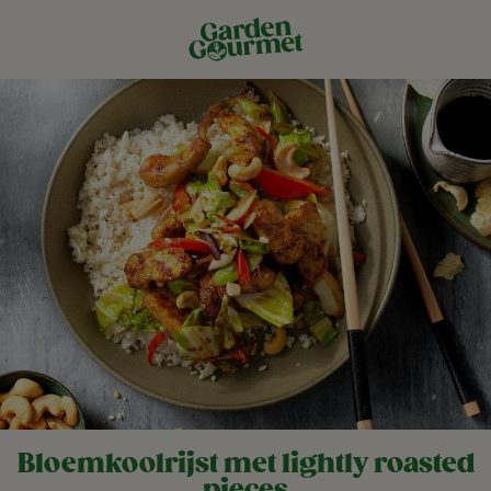
Bloemkoolrijst met lightly roasted
pieces