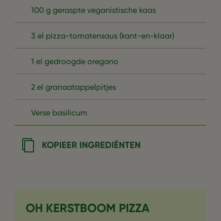
100 g geraspte veganistische kaas
3 el pizza-tomatensaus (kant-en-klaar)
1 el gedroogde oregano
2 el granaatappelpitjes
Verse basilicum
KOPIEER INGREDIËNTEN
OH KERSTBOOM PIZZA