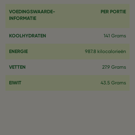
VOEDINGSWAARDE-
PER PORTIE
INFORMATIE
KOOLHYDRATEN
141 Grams
ENERGIE
987.8 kilocalorieën
VETTEN
27.9 Grams
EIWIT
43.5 Grams