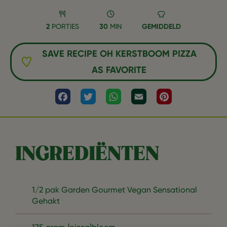
2
PORTIES
30
MIN
GEMIDDELD
SAVE RECIPE OH KERSTBOOM PIZZA
AS FAVORITE
Facebook
Twitter
WhatsApp
Email
Pinterest
INGREDIËNTEN
1/2 pak Garden Gourmet Vegan Sensational
Gehakt