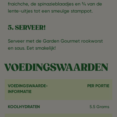
fraichche, de spinazieblaadjes en ¾ van de
lente-uitjes tot een smeuïge stamppot.
5. SERVEER!
Serveer met de Garden Gourmet rookworst
en saus. Eet smakelijk!
VOEDINGSWAARDEN
VOEDINGSWAARDE-
PER PORTIE
INFORMATIE
KOOLHYDRATEN
5.5 Grams