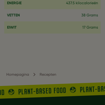
ENERGIE
437.5 kilocalorieën
VETTEN
38 Grams
EIWIT
17 Grams
Homepagina
Recepten
PLANT-BA
PLANT-BASED FOOD
OD