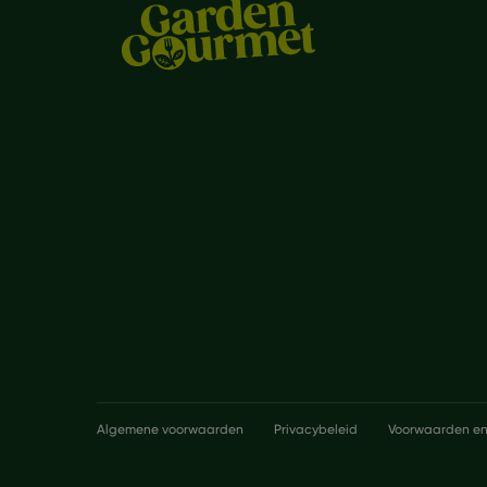
Legal
Algemene voorwaarden
Privacybeleid
Voorwaarden en