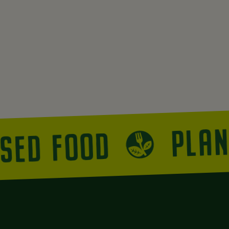
PLA
ASED FOOD