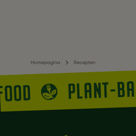
Homepagina
Recepten
PLANT-B
 FOOD