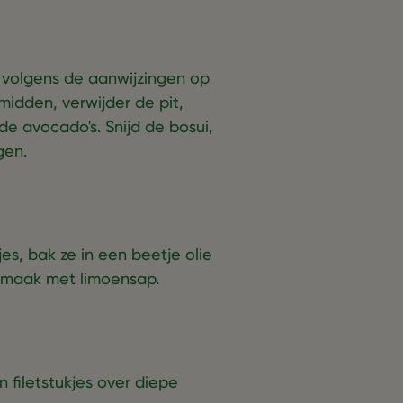
ie volgens de aanwijzingen op
idden, verwijder de pit,
de avocado's. Snijd de bosui,
gen.
pjes, bak ze in een beetje olie
 smaak met limoensap.
filetstukjes over diepe