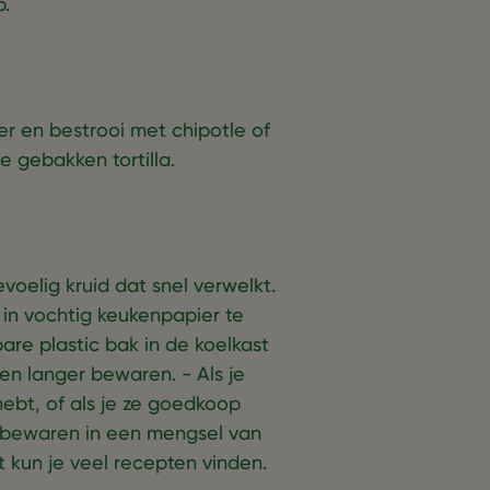
p.
er en bestrooi met chipotle of
 gebakken tortilla.
oelig kruid dat snel verwelkt.
in vochtig keukenpapier te
bare plastic bak in de koelkast
en langer bewaren. - Als je
hebt, of als je ze goedkoop
k bewaren in een mengsel van
t kun je veel recepten vinden.