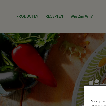
Overslaan en naar de inhoud gaan
PRODUCTEN
RECEPTEN
Wie Zijn Wij?
l
Door op de 
cookies van