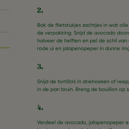
2.
Bak de filetstukjes zachtjes in wat ol
de verpakking. Snijd de avocado doorm
halveer de helften en pel de schil van 
rode ui en jalapenopeper in dunne rin
3.
Snijd de tortilla's in driehoeken of ree
in de pan bruin. Breng de bouillon op
4.
Verdeel de avocado, jalapenopeper en 