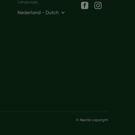
Social networks
Language
Nederland - Dutch
© Nestlé copyright