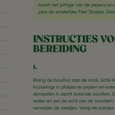
heeft het pittige van de pepers en 
plus de smakelijke Filet Stukjes. Gen
INSTRUCTIES V
BEREIDING
1.
Breng de bouillon aan de kook. Schil 
kruiselings in plakjes te snijden en e
dompelen in zacht kokende bouillon. 
water en pel de schil van de tomaten. 
verwijder de zaadjes. Voeg de partjes 