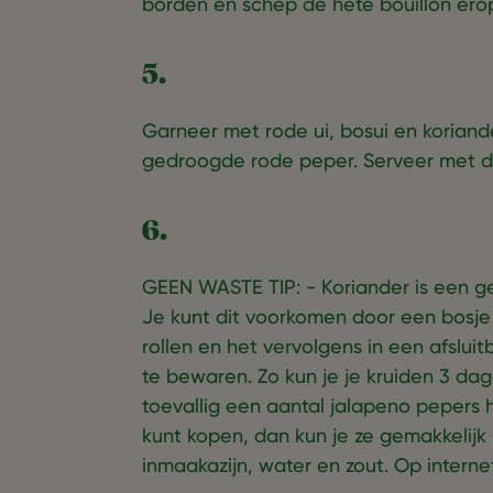
borden en schep de hete bouillon ero
5.
Garneer met rode ui, bosui en koriand
gedroogde rode peper. Serveer met de
6.
GEEN WASTE TIP: - Koriander is een gev
Je kunt dit voorkomen door een bosje 
rollen en het vervolgens in een afsluit
te bewaren. Zo kun je je kruiden 3 dag
toevallig een aantal jalapeno pepers 
kunt kopen, dan kun je ze gemakkelij
inmaakazijn, water en zout. Op interne