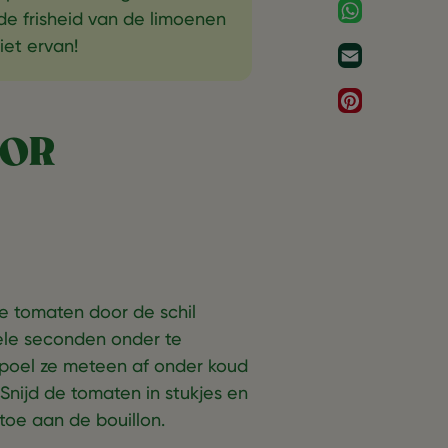
WhatsApp
de frisheid van de limoenen
iet ervan!
Email
Pinterest
OOR
de tomaten door de schil
nkele seconden onder te
Spoel ze meteen af onder koud
Snijd de tomaten in stukjes en
toe aan de bouillon.