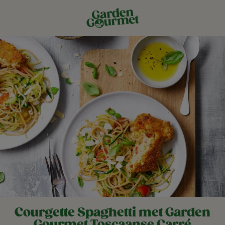
Courgette Spaghetti met Garden
Gourmet Toscaanse Carré