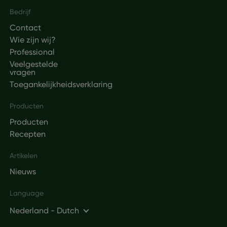
Footer
Bedrijf
Contact
Wie zijn wij?
Professional
Veelgestelde
vragen
Toegankelijkheidsverklaring
Producten
Producten
Recepten
Artikelen
Nieuws
Language
Nederland - Dutch
Social networks