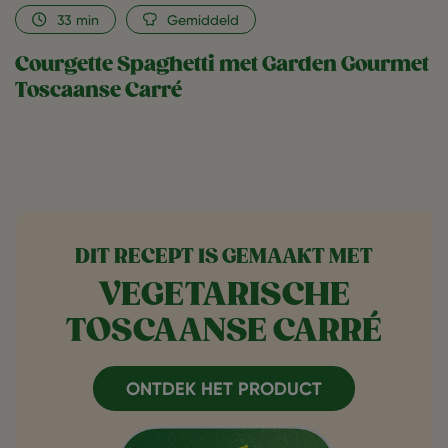
33
min
Gemiddeld
Courgette Spaghetti met Garden Gourmet
Toscaanse Carré
DIT RECEPT IS GEMAAKT MET
VEGETARISCHE
TOSCAANSE CARRÉ
ONTDEK HET PRODUCT