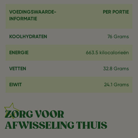
VOEDINGSWAARDE-
PER PORTIE
INFORMATIE
KOOLHYDRATEN
76 Grams
ENERGIE
663.5 kilocalorieën
VETTEN
32.8 Grams
EIWIT
24.1 Grams
ZORG VOOR
AFWISSELING THUIS