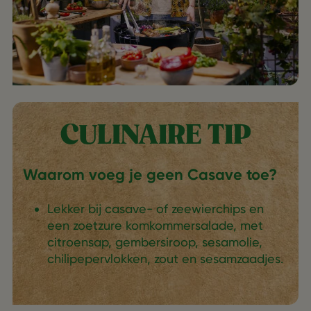
CULINAIRE TIP
Waarom voeg je geen Casave toe?
Lekker bij casave- of zeewierchips en
een zoetzure komkommersalade, met
citroensap, gembersiroop, sesamolie,
chilipepervlokken, zout en sesamzaadjes.