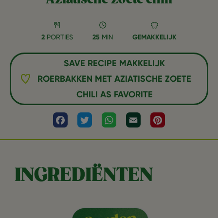
2
PORTIES
25
MIN
GEMAKKELIJK
SAVE RECIPE MAKKELIJK
ROERBAKKEN MET AZIATISCHE ZOETE
CHILI AS FAVORITE
Facebook
Twitter
WhatsApp
Email
Pinterest
INGREDIËNTEN