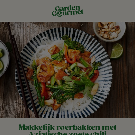
Makkelijk roerbakken met
Aziatische zoete chili