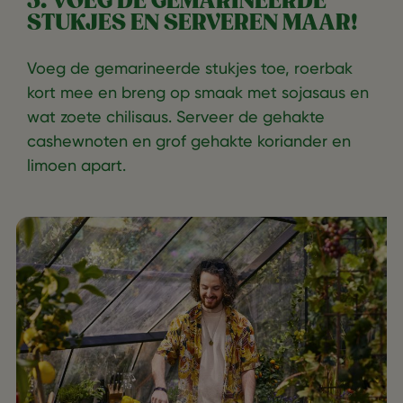
5. VOEG DE GEMARINEERDE
STUKJES EN SERVEREN MAAR!
Voeg de gemarineerde stukjes toe, roerbak
kort mee en breng op smaak met sojasaus en
wat zoete chilisaus. Serveer de gehakte
cashewnoten en grof gehakte koriander en
limoen apart.