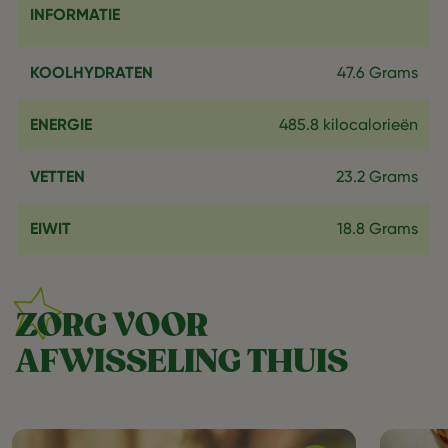
INFORMATIE
KOOLHYDRATEN
47.6 Grams
ENERGIE
485.8 kilocalorieën
VETTEN
23.2 Grams
EIWIT
18.8 Grams
ZORG VOOR
AFWISSELING THUIS