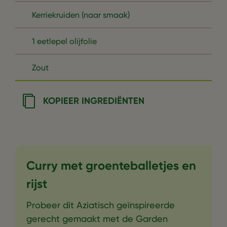
Kerriekruiden (naar smaak)
1 eetlepel olijfolie
Zout
KOPIEER INGREDIËNTEN
Curry met groenteballetjes en
rijst
Probeer dit Aziatisch geïnspireerde
gerecht gemaakt met de Garden