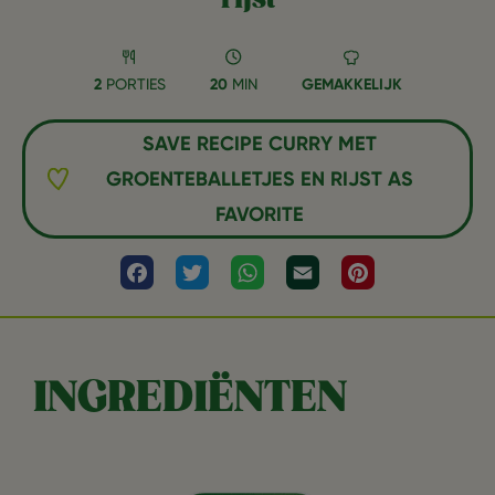
2
PORTIES
20
MIN
GEMAKKELIJK
SAVE RECIPE CURRY MET
GROENTEBALLETJES EN RIJST AS
FAVORITE
Facebook
Twitter
WhatsApp
Email
Pinterest
INGREDIËNTEN