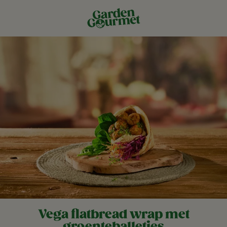
Vega flatbread wrap met
groenteballetjes