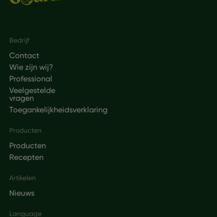
Footer
Bedrijf
Contact
Wie zijn wij?
Professional
Veelgestelde
vragen
Toegankelijkheidsverklaring
Producten
Producten
Recepten
Artikelen
Nieuws
Language