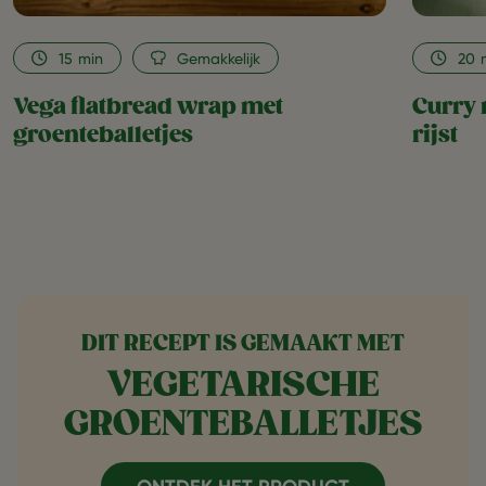
15
min
Gemakkelijk
20
Vega flatbread wrap met
Curry 
groenteballetjes
rijst
DIT RECEPT IS GEMAAKT MET
VEGETARISCHE
GROENTEBALLETJES