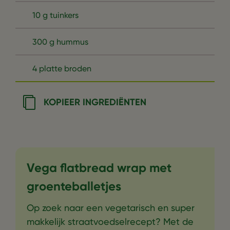
10 g tuinkers
300 g hummus
4 platte broden
KOPIEER INGREDIËNTEN
Vega flatbread wrap met
groenteballetjes
Op zoek naar een vegetarisch en super
makkelijk straatvoedselrecept? Met de