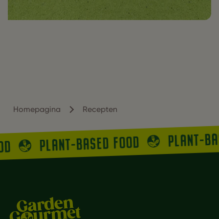
Homepagina
Recepten
PLANT-B
PLANT-BASED FOOD
OOD