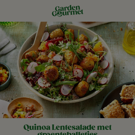
Quinoa Lentesalade met
groenteballetjes