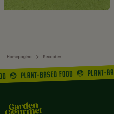
Homepagina
Recepten
PLANT-B
PLANT-BASED FOOD
OOD