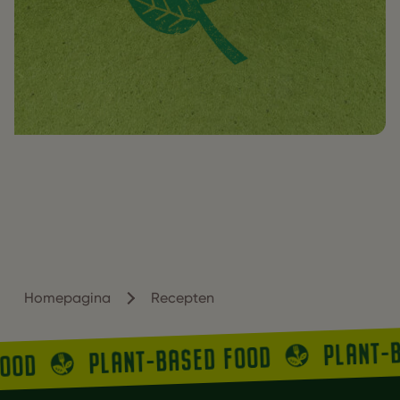
Homepagina
Recepten
PLANT-
PLANT-BASED FOOD
FOOD