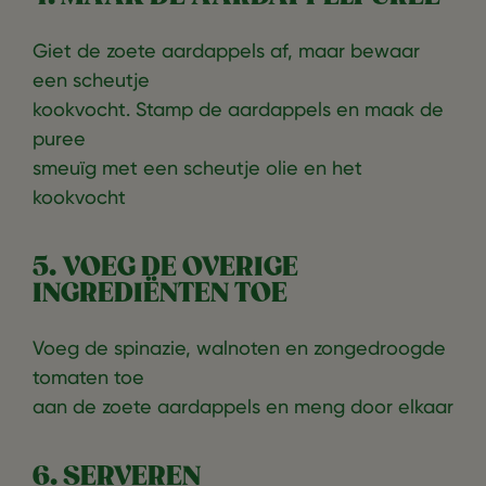
Giet de zoete aardappels af, maar bewaar
een scheutje
kookvocht. Stamp de aardappels en maak de
puree
smeuïg met een scheutje olie en het
kookvocht
5. VOEG DE OVERIGE
INGREDIËNTEN TOE
Voeg de spinazie, walnoten en zongedroogde
tomaten toe
aan de zoete aardappels en meng door elkaar
6. SERVEREN