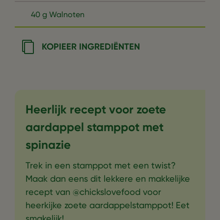
40 g Walnoten
KOPIEER INGREDIËNTEN
Heerlijk recept voor zoete
aardappel stamppot met
spinazie
Trek in een stamppot met een twist?
Maak dan eens dit lekkere en makkelijke
recept van @chickslovefood voor
heerkijke zoete aardappelstamppot! Eet
smakelijk!