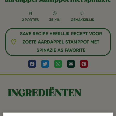
2
PORTIES
35
MIN
GEMAKKELIJK
SAVE RECIPE HEERLIJK RECEPT VOOR
ZOETE AARDAPPEL STAMPPOT MET
SPINAZIE AS FAVORITE
Facebook
Twitter
WhatsApp
Email
Pinterest
INGREDIËNTEN