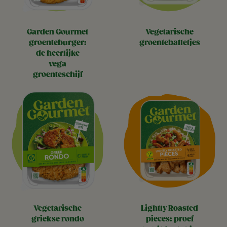
garden gourmet
vegetarische
groenteburger:
groenteballetjes
de heerlijke
vega
groenteschijf
vegetarische
lightly roasted
griekse rondo
pieces: proef