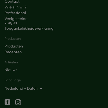
Contact
Wie zijn wij?
Professional
Veelgestelde
vragen
Toegankelijkheidsverklaring
Producten
Producten
Recepten
Artikelen
Nieuws
Language
Nederland - Dutch
Social networks